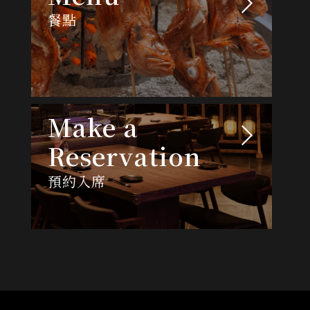
餐點
Make a
Reservation
預約入席