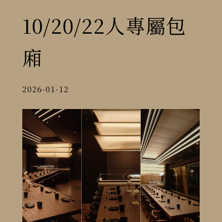
10/20/22人專屬包
廂
2026-01-12