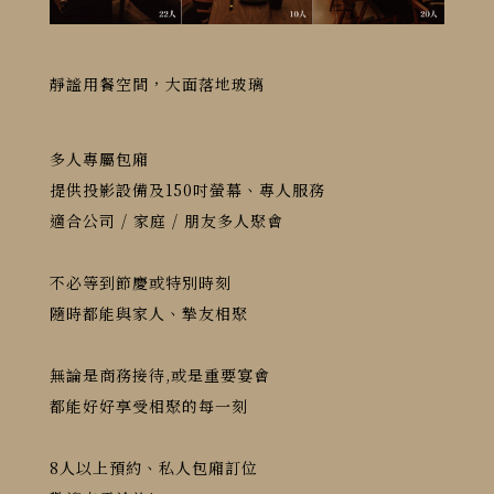
靜謐用餐空間，大面落地玻璃
多人專屬包廂
提供投影設備及150吋螢幕、專人服務
適合公司 / 家庭 / 朋友多人聚會
不必等到節慶或特別時刻
隨時都能與家人、摯友相聚
無論是商務接待,或是重要宴會
都能好好享受相聚的每一刻
8人以上預約、私人包廂訂位