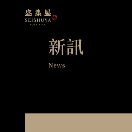
新訊
News