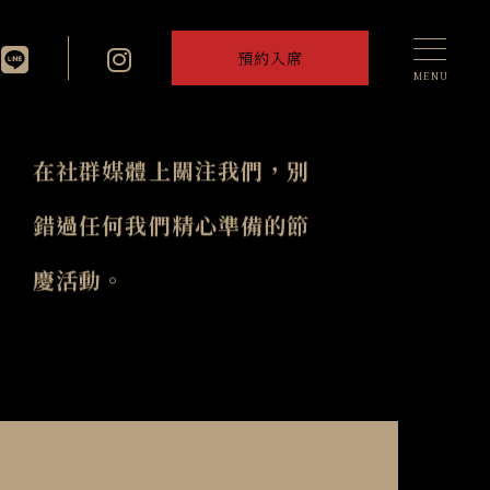
預約入席
在社群媒體上關注我們，別
錯過任何我們精心準備的節
慶活動。