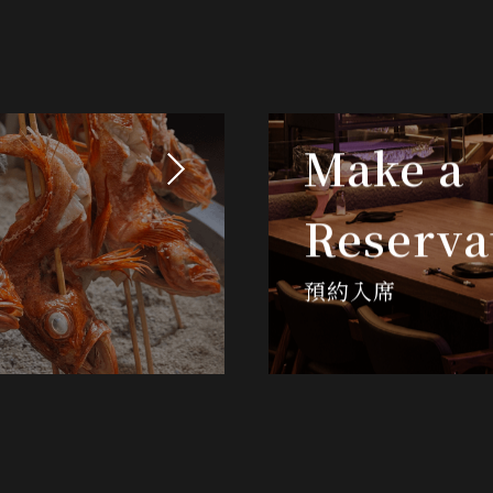
Make a
Reserva
預約入席