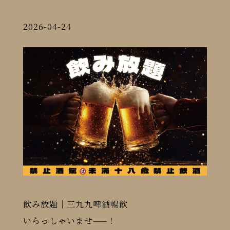
2026-04-24
飲み放題｜三九九啤酒暢飲
いらっしゃいませ——！