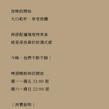
夜晚的開始
大口乾杯、享受微醺
再搭配爐端現烤美食
就是深夜最好的儀式感
今晚，我們不醉不歸！
啤酒暢飲時段開放
週一～週五 21:00 起
週六～週日 22:00 起
｜消費說明｜